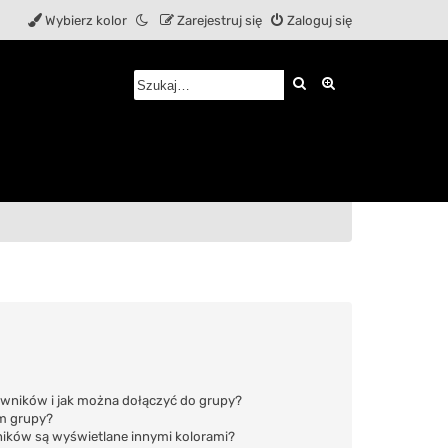
Wybierz kolor
Zarejestruj się
Zaloguj się
Szukaj
Wyszukiwanie z
kowników i jak można dołączyć do grupy?
em grupy?
ików są wyświetlane innymi kolorami?