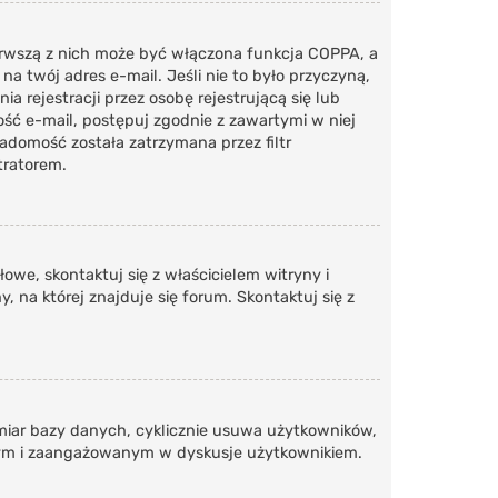
ierwszą z nich może być włączona funkcja COPPA, a
na twój adres e-mail. Jeśli nie to było przyczyną,
rejestracji przez osobę rejestrującą się lub
ość e-mail, postępuj zgodnie z zawartymi w niej
iadomość została zatrzymana przez filtr
tratorem.
we, skontaktuj się z właścicielem witryny i
 na której znajduje się forum. Skontaktuj się z
zmiar bazy danych, cyklicznie usuwa użytkowników,
tywnym i zaangażowanym w dyskusje użytkownikiem.