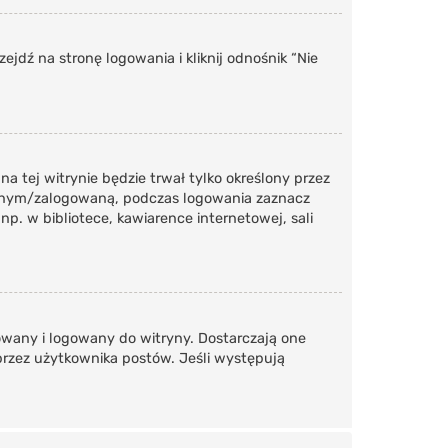
dź na stronę logowania i kliknij odnośnik “Nie
a tej witrynie będzie trwał tylko określony przez
wanym/zalogowaną, podczas logowania zaznacz
np. w bibliotece, kawiarence internetowej, sali
owany i logowany do witryny. Dostarczają one
 przez użytkownika postów. Jeśli występują