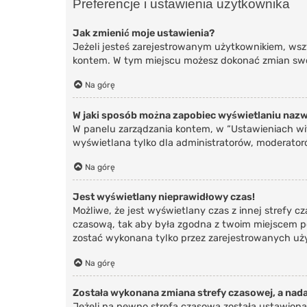
Preferencje i ustawienia użytkownika
Jak zmienić moje ustawienia?
Jeżeli jesteś zarejestrowanym użytkownikiem, wsz
kontem. W tym miejscu możesz dokonać zmian swoic
Na górę
W jaki sposób można zapobiec wyświetlaniu nazw
W panelu zarządzania kontem, w “Ustawieniach wit
wyświetlana tylko dla administratorów, moderatoró
Na górę
Jest wyświetlany nieprawidłowy czas!
Możliwe, że jest wyświetlany czas z innej strefy cz
czasową, tak aby była zgodna z twoim miejscem po
zostać wykonana tylko przez zarejestrowanych uży
Na górę
Została wykonana zmiana strefy czasowej, a nada
Jeżeli na pewno strefa czasowa została ustawiona