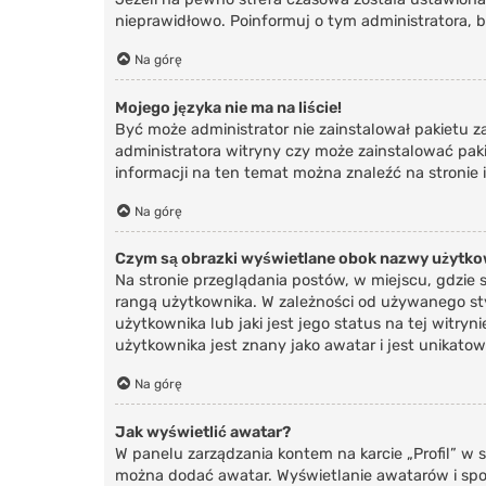
nieprawidłowo. Poinformuj o tym administratora, 
Na górę
Mojego języka nie ma na liście!
Być może administrator nie zainstalował pakietu z
administratora witryny czy może zainstalować pakie
informacji na ten temat można znaleźć na stronie
Na górę
Czym są obrazki wyświetlane obok nazwy użytk
Na stronie przeglądania postów, w miejscu, gdzie
rangą użytkownika. W zależności od używanego sty
użytkownika lub jaki jest jego status na tej witr
użytkownika jest znany jako awatar i jest unikato
Na górę
Jak wyświetlić awatar?
W panelu zarządzania kontem na karcie „Profil” w s
można dodać awatar. Wyświetlanie awatarów i spos