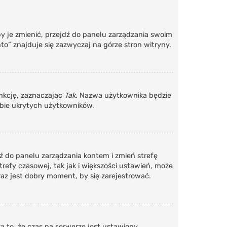
y je zmienić, przejdź do panelu zarządzania swoim
o” znajduje się zazwyczaj na górze stron witryny.
unkcję, zaznaczając
Tak
. Nazwa użytkownika będzie
zbie ukrytych użytkowników.
ejdź do panelu zarządzania kontem i zmień strefę
efy czasowej, tak jak i większości ustawień, może
az jest dobry moment, by się zarejestrować.
 to, że czas na serwerze jest ustawiony