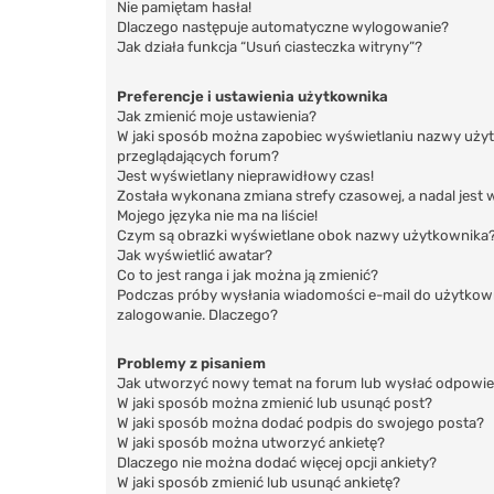
Nie pamiętam hasła!
Dlaczego następuje automatyczne wylogowanie?
Jak działa funkcja “Usuń ciasteczka witryny”?
Preferencje i ustawienia użytkownika
Jak zmienić moje ustawienia?
W jaki sposób można zapobiec wyświetlaniu nazwy użyt
przeglądających forum?
Jest wyświetlany nieprawidłowy czas!
Została wykonana zmiana strefy czasowej, a nadal jest 
Mojego języka nie ma na liście!
Czym są obrazki wyświetlane obok nazwy użytkownika
Jak wyświetlić awatar?
Co to jest ranga i jak można ją zmienić?
Podczas próby wysłania wiadomości e-mail do użytkown
zalogowanie. Dlaczego?
Problemy z pisaniem
Jak utworzyć nowy temat na forum lub wysłać odpowie
W jaki sposób można zmienić lub usunąć post?
W jaki sposób można dodać podpis do swojego posta?
W jaki sposób można utworzyć ankietę?
Dlaczego nie można dodać więcej opcji ankiety?
W jaki sposób zmienić lub usunąć ankietę?