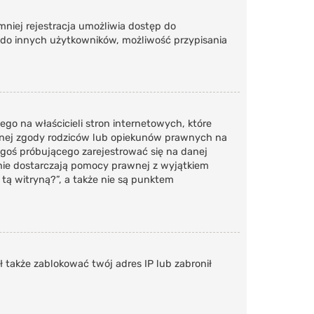
emniej rejestracja umożliwia dostęp do
 do innych użytkowników, możliwość przypisania
go na właścicieli stron internetowych, które
emnej zgody rodziców lub opiekunów prawnych na
kogoś próbującego zarejestrować się na danej
y nie dostarczają pomocy prawnej z wyjątkiem
ą witryną?”, a także nie są punktem
ł także zablokować twój adres IP lub zabronił