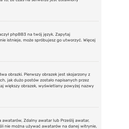
maczył phpBB3 na twój język. Zapytaj
nie istnieje, może spróbujesz go utworzyć. Więcej
a obrazki. Pierwszy obrazek jest skojarzony z
ch, jak dużo postów zostało napisanych przez
yczaj większy obrazek, wyświetlany powyżej nazwy
a awatarów, Zdalny awatar lub Prześlij awatar,
śli nie można używać awatarów na danej witrynie,