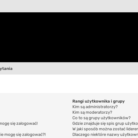
ytania
Rangi użytkownika i grupy
Kim są administratorzy?
Kim są moderatorzy?
Co to są grupy użytkowników?
 mogę się zalogować!
Gdzie znajduje się spis grup użyt
W jaki sposób można zostać lider
 nie mogę się zalogować?!
Dlaczego niektóre nazwy użytkown