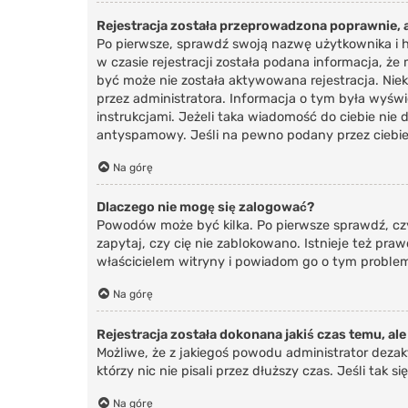
Rejestracja została przeprowadzona poprawnie, a
Po pierwsze, sprawdź swoją nazwę użytkownika i h
w czasie rejestracji została podana informacja, że
być może nie została aktywowana rejestracja. Nie
przez administratora. Informacja o tym była wyświ
instrukcjami. Jeżeli taka wiadomość do ciebie nie
antyspamowy. Jeśli na pewno podany przez ciebie 
Na górę
Dlaczego nie mogę się zalogować?
Powodów może być kilka. Po pierwsze sprawdź, czy 
zapytaj, czy cię nie zablokowano. Istnieje też pr
właścicielem witryny i powiadom go o tym problem
Na górę
Rejestracja została dokonana jakiś czas temu, ale
Możliwe, że z jakiegoś powodu administrator deza
którzy nic nie pisali przez dłuższy czas. Jeśli ta
Na górę