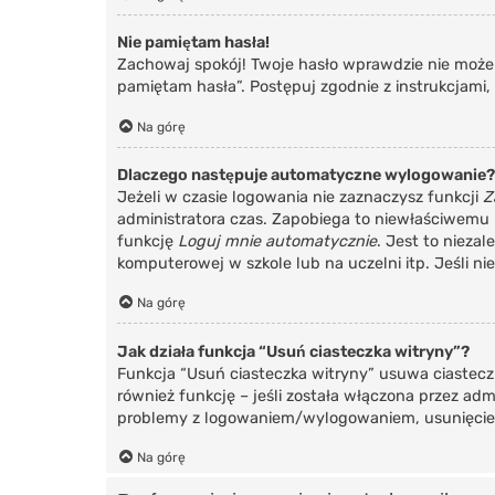
Nie pamiętam hasła!
Zachowaj spokój! Twoje hasło wprawdzie nie może z
pamiętam hasła”. Postępuj zgodnie z instrukcjami
Na górę
Dlaczego następuje automatyczne wylogowanie?
Jeżeli w czasie logowania nie zaznaczysz funkcji
Z
administratora czas. Zapobiega to niewłaściwem
funkcję
Loguj mnie automatycznie
. Jest to niezal
komputerowej w szkole lub na uczelni itp. Jeśli nie 
Na górę
Jak działa funkcja “Usuń ciasteczka witryny”?
Funkcja “Usuń ciasteczka witryny” usuwa ciastecz
również funkcję – jeśli została włączona przez ad
problemy z logowaniem/wylogowaniem, usunięcie
Na górę