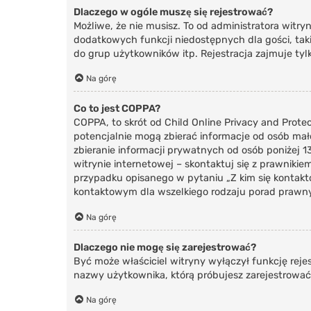
Dlaczego w ogóle muszę się rejestrować?
Możliwe, że nie musisz. To od administratora witry
dodatkowych funkcji niedostępnych dla gości, tak
do grup użytkowników itp. Rejestracja zajmuje tylk
Na górę
Co to jest COPPA?
COPPA, to skrót od Child Online Privacy and Prote
potencjalnie mogą zbierać informacje od osób mał
zbieranie informacji prywatnych od osób poniżej 13
witrynie internetowej – skontaktuj się z prawniki
przypadku opisanego w pytaniu „Z kim się kontak
kontaktowym dla wszelkiego rodzaju porad prawn
Na górę
Dlaczego nie mogę się zarejestrować?
Być może właściciel witryny wyłączył funkcję rejes
nazwy użytkownika, którą próbujesz zarejestrować
Na górę