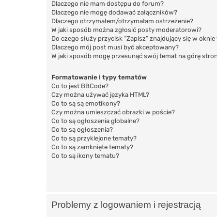
Dlaczego nie mam dostępu do forum?
Dlaczego nie mogę dodawać załączników?
Dlaczego otrzymałem/otrzymałam ostrzeżenie?
W jaki sposób można zgłosić posty moderatorowi?
Do czego służy przycisk “Zapisz” znajdujący się w okni
Dlaczego mój post musi być akceptowany?
W jaki sposób mogę przesunąć swój temat na górę str
Formatowanie i typy tematów
Co to jest BBCode?
Czy można używać języka HTML?
Co to są są emotikony?
Czy można umieszczać obrazki w poście?
Co to są ogłoszenia globalne?
Co to są ogłoszenia?
Co to są przyklejone tematy?
Co to są zamknięte tematy?
Co to są ikony tematu?
Problemy z logowaniem i rejestracją