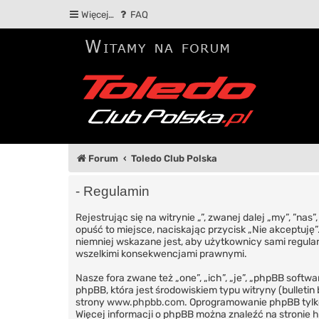
Więcej…
FAQ
Forum
Toledo Club Polska
- Regulamin
Rejestrując się na witrynie „”, zwanej dalej „my”, ”nas
opuść to miejsce, naciskając przycisk „Nie akceptuję
niemniej wskazane jest, aby użytkownicy sami regular
wszelkimi konsekwencjami prawnymi.
Nasze fora zwane też „one”, „ich”, „je”, „phpBB sof
phpBB, która jest środowiskiem typu witryny (bulletin 
strony
www.phpbb.com
. Oprogramowanie phpBB tylko
Więcej informacji o phpBB można znaleźć na stronie
h