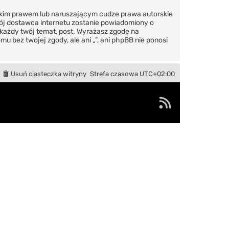
skim prawem lub naruszającym cudze prawa autorskie
wój dostawca internetu zostanie powiadomiony o
każdy twój temat, post. Wyrażasz zgodę na
 bez twojej zgody, ale ani „”, ani phpBB nie ponosi
Usuń ciasteczka witryny
Strefa czasowa
UTC+02:00